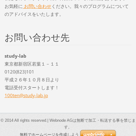
お気軽に
お問い合わせ
ください。我々のプログラムについて
のアドバイスをいたします。
お問い合わせ先
study-lab
東京都新宿区若葉１－１１
0120(823)101
平成２６年１０月８日より
電話受付スタートします！
100ten@s
tudy-lab
.jp
© 2014 All rights reserved.| Webnode AGは無断で加工・転送する事を禁じま
す。
無料でホームページを作成しよう